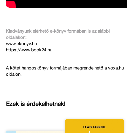
Kiadványunk elérhető e-könyv formában is az alábbi
oldalakon:
www.ekonyv.hu
https://www.book24.hu
A kötet hangoskönyv formájában megrendelhető a voxa.hu
oldalon.
Ezek is érdekelhetnek!