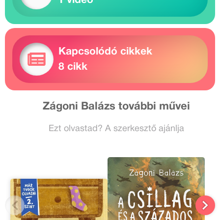
1 videó
Kapcsolódó cikkek
8 cikk
Zágoni Balázs további művei
Ezt olvastad? A szerkesztő ajánlja