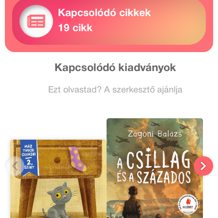
Kapcsolódó cikkek
19 cikk
Kapcsolódó kiadványok
Ezt olvastad? A szerkesztő ajánlja