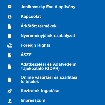
Janikovszky Éva Alapítvány
Kapcsolat
Árkötött termékek
Nyereményjáték-szabályzat
Foreign Rights
ÁSZF
Adatkezelési és Adatvédelmi
Tájékoztató (GDPR)
Online vásárlási és szállítási
feltételek
Kéziratok fogadása
Impresszum