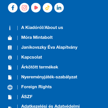
A Kiadóról/About us
Móra Mintabolt
Janikovszky Éva Alapítvány
Kapcsolat
Árkötött termékek
Nyereményjáték-szabályzat
Foreign Rights
ÁSZF
Adatkezelési és Adatvédelmi