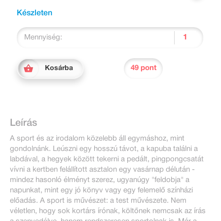
Készleten
Mennyiség:
49 pont
Kosárba
Leírás
A sport és az irodalom közelebb áll egymáshoz, mint
gondolnánk. Leúszni egy hosszú távot, a kapuba találni a
labdával, a hegyek között tekerni a pedált, pingpongcsatát
vívni a kertben felállított asztalon egy vasárnap délután -
mindez hasonló élményt szerez, ugyanúgy "feldobja" a
napunkat, mint egy jó könyv vagy egy felemelő színházi
előadás. A sport is művészet: a test művészete. Nem
véletlen, hogy sok kortárs írónak, költőnek nemcsak az írás