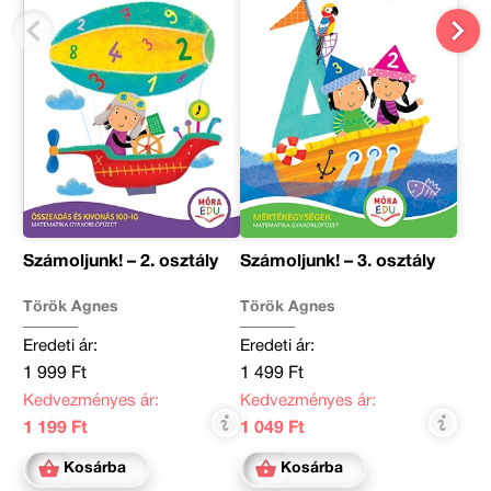
Számoljunk! – 2. osztály
Számoljunk! – 3. osztály
Török Ágnes
Török Ágnes
Eredeti ár:
Eredeti ár:
1 999 Ft
1 499 Ft
Kedvezményes ár:
Kedvezményes ár:
1 199 Ft
1 049 Ft
Kosárba
Kosárba