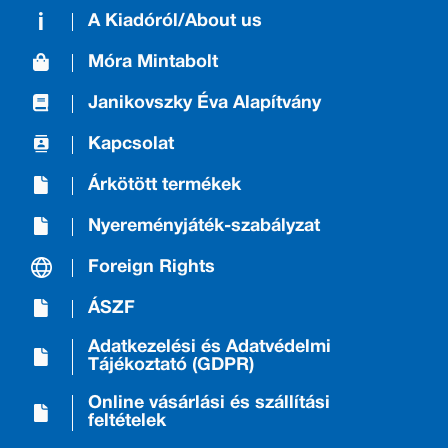
A Kiadóról/About us
Móra Mintabolt
Janikovszky Éva Alapítvány
Kapcsolat
Árkötött termékek
Nyereményjáték-szabályzat
Foreign Rights
ÁSZF
Adatkezelési és Adatvédelmi
Tájékoztató (GDPR)
Online vásárlási és szállítási
feltételek