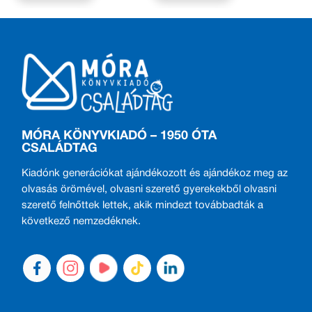
MÓRA KÖNYVKIADÓ – 1950 ÓTA
CSALÁDTAG
Kiadónk generációkat ajándékozott és ajándékoz meg az
olvasás örömével, olvasni szerető gyerekekből olvasni
szerető felnőttek lettek, akik mindezt továbbadták a
következő nemzedéknek.