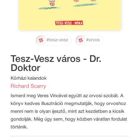
#tesz-vesz
#orvos
Tesz-Vesz város - Dr.
Doktor
Kórházi kalandok
Richard Scarry
Ismerd meg Veres Vincével együtt az orvosi szobát. A
könyv kedves illusztráció megmutatják, hogy orvoshoz
menni nem is olyan ijesztő, mint azt kezdetben a kicsik
gondolják. Még úgy sem, hogy közben váratlan fordulat
történik.