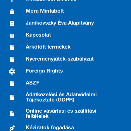
Móra Mintabolt
Janikovszky Éva Alapítvány
Kapcsolat
Árkötött termékek
Nyereményjáték-szabályzat
Foreign Rights
ÁSZF
Adatkezelési és Adatvédelmi
Tájékoztató (GDPR)
Online vásárlási és szállítási
feltételek
Kéziratok fogadása