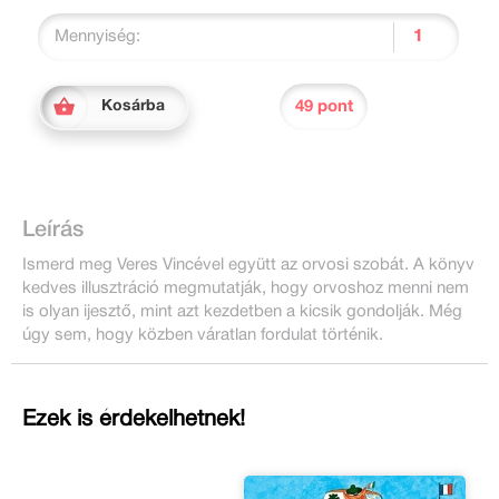
Mennyiség:
49 pont
Kosárba
Leírás
Ismerd meg Veres Vincével együtt az orvosi szobát. A könyv
kedves illusztráció megmutatják, hogy orvoshoz menni nem
is olyan ijesztő, mint azt kezdetben a kicsik gondolják. Még
úgy sem, hogy közben váratlan fordulat történik.
Ezek is érdekelhetnek!