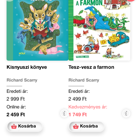
Kisnyuszi könyve
Tesz-vesz a farmon
Richard Scarry
Richard Scarry
Eredeti ár:
Eredeti ár:
2 999 Ft
2 499 Ft
Online ár:
Kedvezményes ár:
2 459 Ft
1 749 Ft
Kosárba
Kosárba