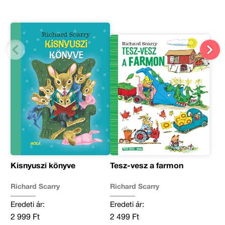
Kisnyuszi könyve
Tesz-vesz a farmon
Richard Scarry
Richard Scarry
Eredeti ár:
Eredeti ár:
2 999 Ft
2 499 Ft