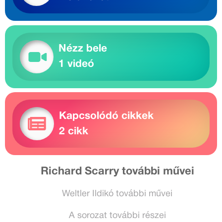
Nézz bele
1 videó
Kapcsolódó cikkek
2 cikk
Richard Scarry további művei
Weltler Ildikó további művei
A sorozat további részei