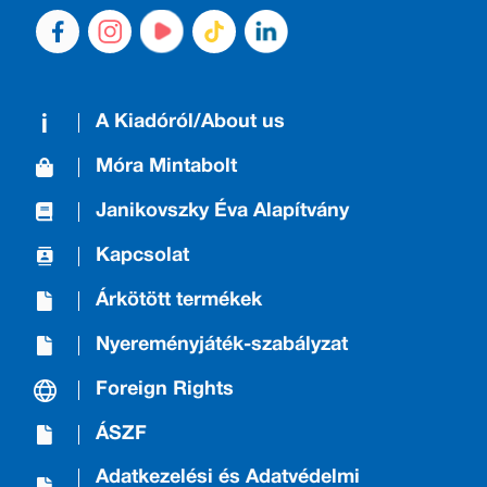
A Kiadóról/About us
Móra Mintabolt
Janikovszky Éva Alapítvány
Kapcsolat
Árkötött termékek
Nyereményjáték-szabályzat
Foreign Rights
ÁSZF
Adatkezelési és Adatvédelmi