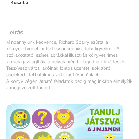
Kosárba
Leírás
Mindannyiunk kedvence, Richard Scarry ezúttal a
környezetvédelem fontosságára hívja fel a figyelmet. A
szórakoztató, színes ábrákkal illusztrált könyvet rímes
versek gazdagítják, amelyek még befogadhatóbbá teszik
Tesz-Vesz város lakóinak fontos üzentét: sok apró
cselekedettel hatalmas változást érhetünk el.
A könyv végén látható feladatok pedig még inkább elmélyítik
a megszerzett tudást.