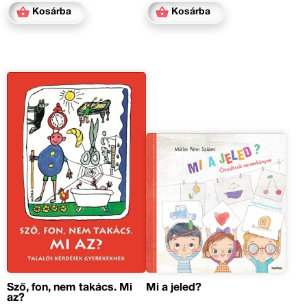
Kosárba
Kosárba
Sző, fon, nem takács. Mi
Mi a jeled?
az?