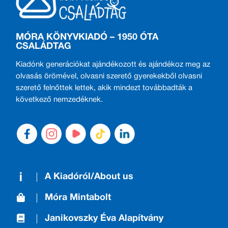
MÓRA KÖNYVKIADÓ – 1950 ÓTA
CSALÁDTAG
Kiadónk generációkat ajándékozott és ajándékoz meg az
olvasás örömével, olvasni szerető gyerekekből olvasni
szerető felnőttek lettek, akik mindezt továbbadták a
következő nemzedéknek.
A Kiadóról/About us
Móra Mintabolt
Janikovszky Éva Alapítvány