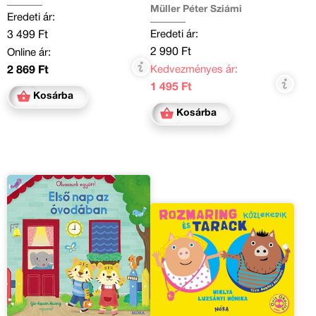
Müller Péter Sziámi
Eredeti ár:
Eredeti ár:
3 499 Ft
2 990 Ft
Online ár:
Kedvezményes ár:
2 869 Ft
1 495 Ft
Kosárba
Kosárba