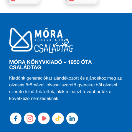
MÓRA KÖNYVKIADÓ – 1950 ÓTA
CSALÁDTAG
Kiadónk generációkat ajándékozott és ajándékoz meg az
olvasás örömével, olvasni szerető gyerekekből olvasni
szerető felnőttek lettek, akik mindezt továbbadták a
következő nemzedéknek.