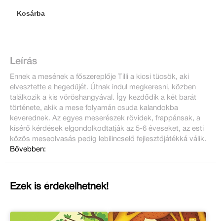
Kosárba
Leírás
Ennek a mesének a főszereplője Tilli a kicsi tücsök, aki
elvesztette a hegedűjét. Útnak indul megkeresni, közben
találkozik a kis vöröshangyával. Így kezdődik a két barát
története, akik a mese folyamán csuda kalandokba
keverednek. Az egyes meserészek rövidek, frappánsak, a
kísérő kérdések elgondolkodtatják az 5-6 éveseket, az esti
közös meseolvasás pedig lebilincselő fejlesztőjátékká válik.
Bővebben:
Ezek is érdekelhetnek!