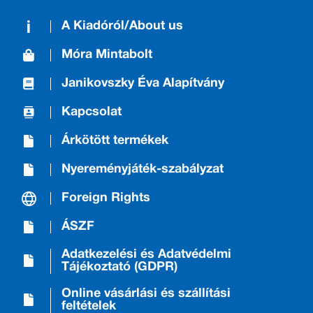
A Kiadóról/About us
Móra Mintabolt
Janikovszky Éva Alapítvány
Kapcsolat
Árkötött termékek
Nyereményjáték-szabályzat
Foreign Rights
ÁSZF
Adatkezelési és Adatvédelmi
Tájékoztató (GDPR)
Online vásárlási és szállítási
feltételek