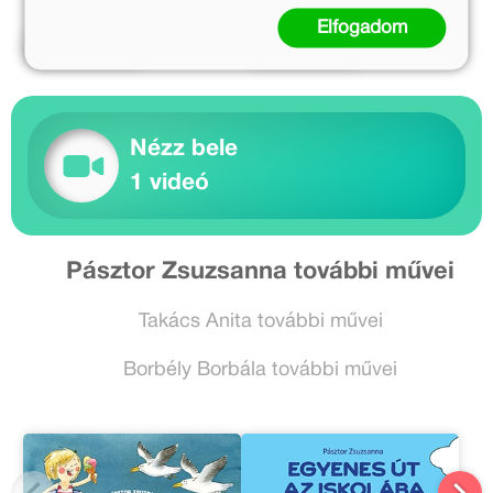
Elfogadom
Kosárba
Kosárba
Nézz bele
1 videó
Pásztor Zsuzsanna további művei
Takács Anita további művei
Borbély Borbála további művei