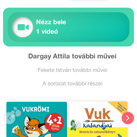
Nézz bele
1 videó
Dargay Attila további művei
Fekete István további művei
A sorozat további részei