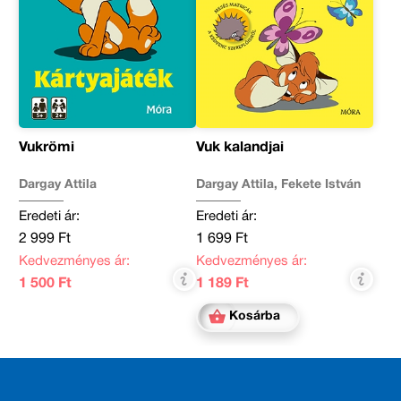
Vukrömi
Vuk kalandjai
Dargay Attila
Dargay Attila, Fekete István
Eredeti ár:
Eredeti ár:
2 999 Ft
1 699 Ft
Kedvezményes ár:
Kedvezményes ár:
1 500 Ft
1 189 Ft
Kosárba