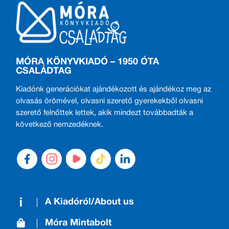
MÓRA KÖNYVKIADÓ – 1950 ÓTA
CSALÁDTAG
Kiadónk generációkat ajándékozott és ajándékoz meg az
olvasás örömével, olvasni szerető gyerekekből olvasni
szerető felnőttek lettek, akik mindezt továbbadták a
következő nemzedéknek.
A Kiadóról/About us
Móra Mintabolt