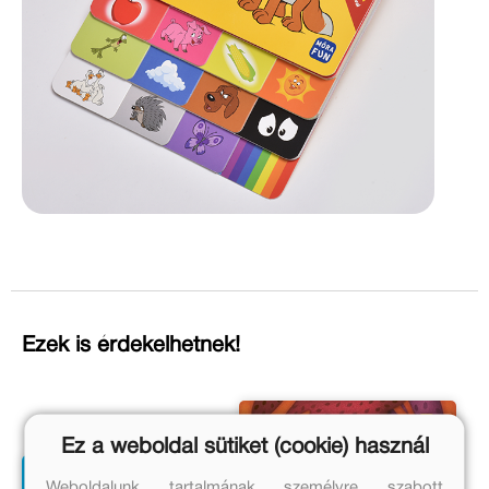
Ezek is érdekelhetnek!
Ez a weboldal sütiket (cookie) használ
Weboldalunk tartalmának személyre szabott