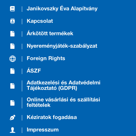
Janikovszky Éva Alapítvány
Kapcsolat
Árkötött termékek
Nyereményjáték-szabályzat
Foreign Rights
ÁSZF
Adatkezelési és Adatvédelmi
Tájékoztató (GDPR)
Online vásárlási és szállítási
feltételek
Kéziratok fogadása
Impresszum