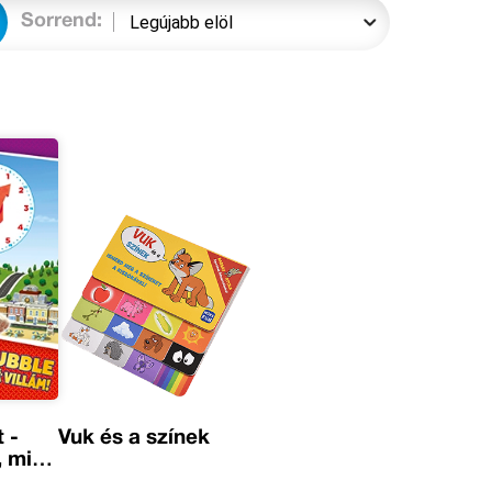
Sorrend:
 -
Vuk és a színek
 mint