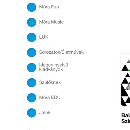
Móra Fun
Móra Music
LÜK
Sorozatok/Életművek
Idegen nyelvű
kiadványok
Szülőknek
Móra EDU
Játék
Ba
Szí