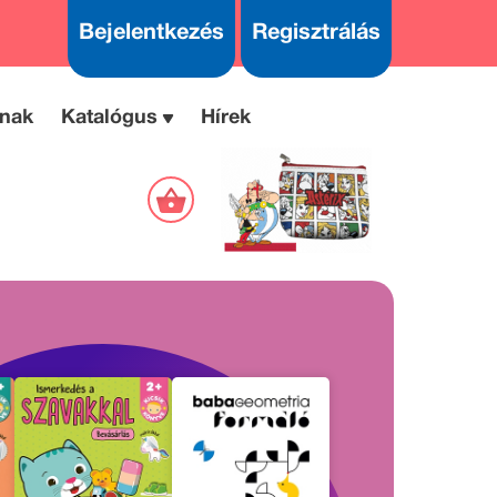
Bejelentkezés
Regisztrálás
nak
Katalógus
Hírek