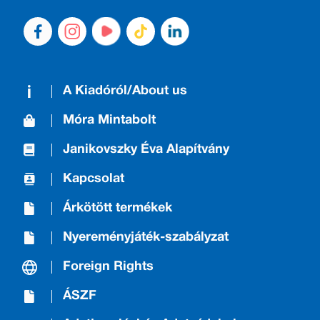
A Kiadóról/About us
Móra Mintabolt
Janikovszky Éva Alapítvány
Kapcsolat
Árkötött termékek
Nyereményjáték-szabályzat
Foreign Rights
ÁSZF