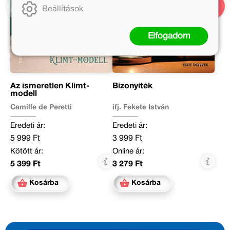
Beállítások
Elfogadom
Az ismeretlen Klimt-
Bizonyíték
modell
Camille de Peretti
ifj. Fekete István
Eredeti ár:
Eredeti ár:
5 999 Ft
3 999 Ft
Kötött ár:
Online ár:
5 399 Ft
3 279 Ft
Kosárba
Kosárba