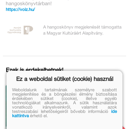
hangoskönyvtárban!
https://voiz.hu/
A hangoskönyv megjelenését támogatta
a Magyar Kultúráért Alapítvány.
Ezek is érdekelhetnek!
Ez a weboldal sütiket (cookie) használ
Weboldalunk tartalmának személyre szabott
megjelenítése és a böngészési élmény biztosítása
érdekében sütiket (cookie), illetve egyéb
technológiákat alkalmazunk. A sütik használatára
vonatkozó irányelveinkről, valamint azok
testreszabási lehetőségeiről bővebb információ
ide
kattintva
érhető el.