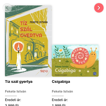
Tíz szál gyertya
Csigabiga
Fekete István
Fekete István
Eredeti ár:
Eredeti ár:
3 999 Ft
1 999 Ft