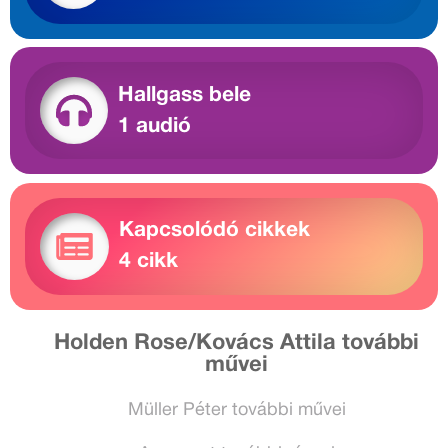
Hallgass bele
1 audió
Kapcsolódó cikkek
4 cikk
Holden Rose/Kovács Attila további
művei
Müller Péter további művei