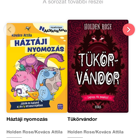
A sorozat további részei
Háztáji nyomozás
Tükörvándor
Holden Rose/Kovács Attila
Holden Rose/Kovács Attila