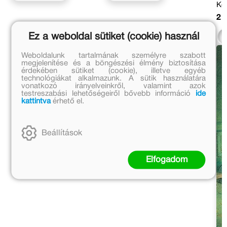
Köt
2 
Ez a weboldal sütiket (cookie) használ
Weboldalunk tartalmának személyre szabott
megjelenítése és a böngészési élmény biztosítása
érdekében sütiket (cookie), illetve egyéb
technológiákat alkalmazunk. A sütik használatára
vonatkozó irányelveinkről, valamint azok
testreszabási lehetőségeiről bővebb információ
ide
kattintva
érhető el.
Beállítások
Elfogadom