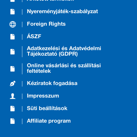
Nyereményjáték-szabályzat
Foreign Rights
ÁSZF
Adatkezelési és Adatvédelmi
Tájékoztató (GDPR)
Online vásárlási és szállítási
feltételek
Kéziratok fogadása
Impresszum
Süti beállítások
Affiliate program