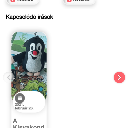
Kapcsolódó írások
2021.
február 26.
A
Kisvakond