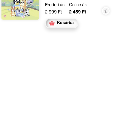
Eredeti ár:
Online ár:
2 999 Ft
2 459 Ft
Kosárba