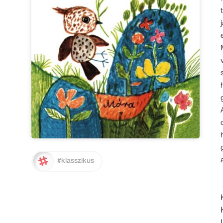
#klasszikus