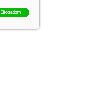
ei
Elfogadom