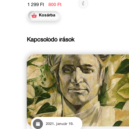
1 299 Ft
800 Ft
Kosárba
Kapcsolódó írások
2021. január 19.