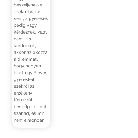
beszéljenek-e
ezekről vagy
sem, a gyerekek
pedig vagy
kérdeznek, vagy
nem. Ha
kérdeznek,
akkor az okozza
a dilemmát,
hogy hogyan
lehet egy 9 éves
gyerekkel
ezekről az
érzékeny
témákról
beszélgetni, mit
szabad, és mit
nem elmondani."