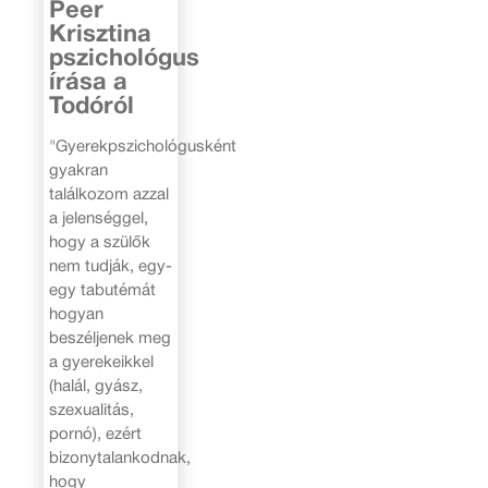
Peer
Krisztina
pszichológus
írása a
Todóról
"Gyerekpszichológusként
gyakran
találkozom azzal
a jelenséggel,
hogy a szülők
nem tudják, egy-
egy tabutémát
hogyan
beszéljenek meg
a gyerekeikkel
(halál, gyász,
szexualitás,
pornó), ezért
bizonytalankodnak,
hogy