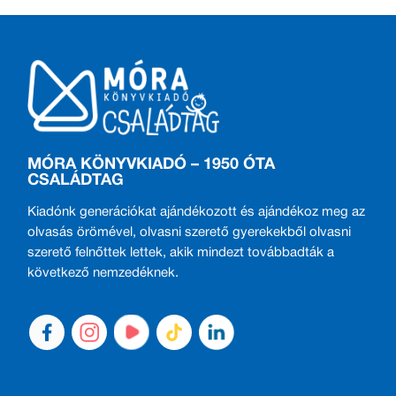
MÓRA KÖNYVKIADÓ – 1950 ÓTA
CSALÁDTAG
Kiadónk generációkat ajándékozott és ajándékoz meg az
olvasás örömével, olvasni szerető gyerekekből olvasni
szerető felnőttek lettek, akik mindezt továbbadták a
következő nemzedéknek.