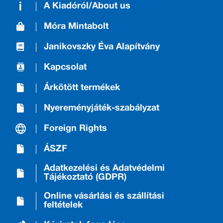
A Kiadóról/About us
Móra Mintabolt
Janikovszky Éva Alapítvány
Kapcsolat
Árkötött termékek
Nyereményjáték-szabályzat
Foreign Rights
ÁSZF
Adatkezelési és Adatvédelmi
Tájékoztató (GDPR)
Online vásárlási és szállítási
feltételek