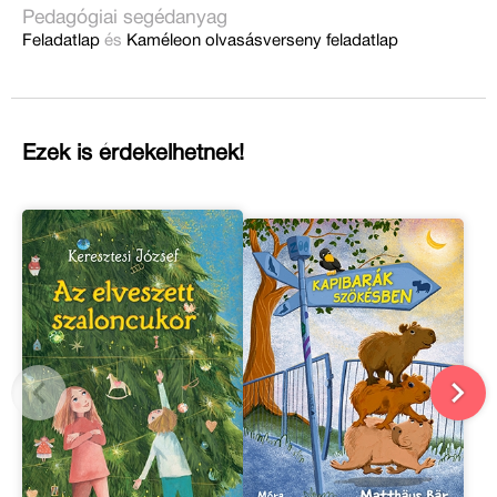
Pedagógiai segédanyag
Feladatlap
és
Kaméleon olvasásverseny feladatlap
Ezek is érdekelhetnek!