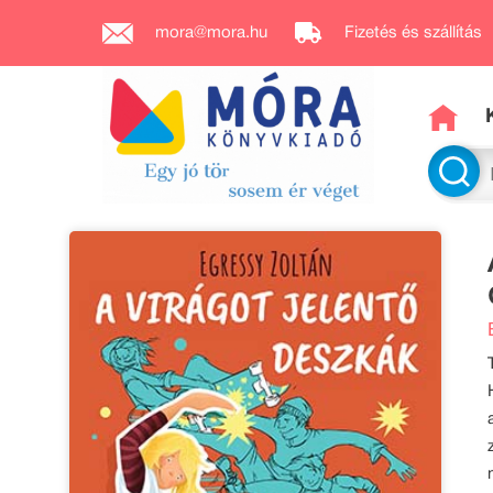
mora@mora.hu
Fizetés és szállítás