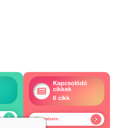
Kapcsolódó
cikkek
6 cikk
Megnézem