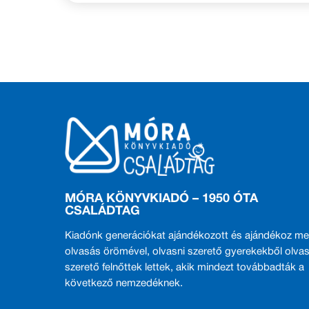
MÓRA KÖNYVKIADÓ – 1950 ÓTA
CSALÁDTAG
Kiadónk generációkat ajándékozott és ajándékoz me
olvasás örömével, olvasni szerető gyerekekből olvas
szerető felnőttek lettek, akik mindezt továbbadták a
következő nemzedéknek.