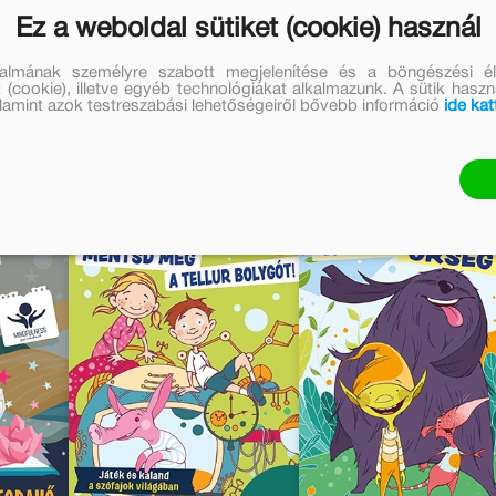
Ez a weboldal sütiket (cookie) használ
talmának személyre szabott megjelenítése és a böngészési él
bi művei
 (cookie), illetve egyéb technológiákat alkalmazunk. A sütik hasz
valamint azok testreszabási lehetőségeiről bővebb információ
ide kat