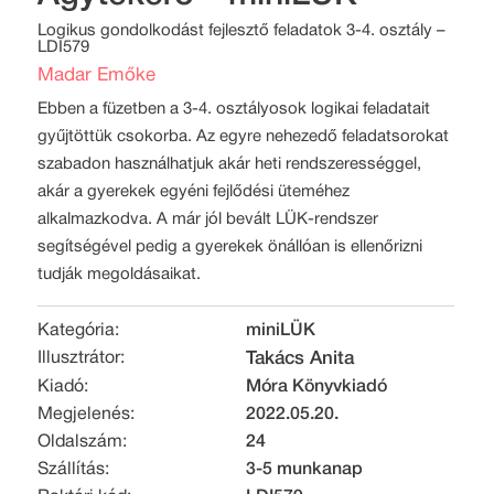
Logikus gondolkodást fejlesztő feladatok 3-4. osztály –
LDI579
Madar Emőke
Ebben a füzetben a 3-4. osztályosok logikai feladatait
gyűjtöttük csokorba. Az egyre nehezedő feladatsorokat
szabadon használhatjuk akár heti rendszerességgel,
akár a gyerekek egyéni fejlődési üteméhez
alkalmazkodva. A már jól bevált LÜK-rendszer
segítségével pedig a gyerekek önállóan is ellenőrizni
tudják megoldásaikat.
Kategória:
miniLÜK
Illusztrátor:
Takács Anita
Kiadó:
Móra Könyvkiadó
Megjelenés:
2022.05.20.
Oldalszám:
24
Szállítás:
3-5 munkanap