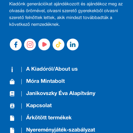
Kiadónk generációkat ajándékozott és ajándékoz meg az
olvasás örömével, olvasni szerető gyerekekből olvasni
szerető felnőttek lettek, akik mindezt továbbadták a
következő nemzedéknek.
A Kiadóról/About us
Móra Mintabolt
Janikovszky Éva Alapítvány
Kapcsolat
Árkötött termékek
Nyereményjáték-szabályzat