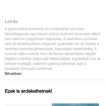
Leírás
A grammatikai ismeretek és a helyesírás szorosan
összefüggenek egymással: biztos nyelvtani ismeretek nélkül
nem alakul ki megbízható helyesírás. A tanórákon azonban
nem áll rendelkezésére elegendő gyakorlási idő és feladat a
nyelvtani elemzési jártasságok, készségek kialakítására. A
sorozat célja a szerző több évtizedes tapasztalata alapján
segíteni a tanítók órára való felkészülését, a gyerekek órai és
otthoni munkáját, valamint szakmai irányítást adni a
tanulását támogató szülőknek
Bővebben:
Ezek is érdekelhetnek!