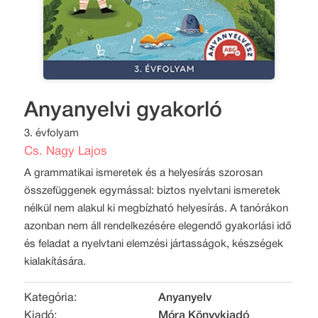
Anyanyelvi gyakorló
3. évfolyam
Cs. Nagy Lajos
A grammatikai ismeretek és a helyesírás szorosan
összefüggenek egymással: biztos nyelvtani ismeretek
nélkül nem alakul ki megbízható helyesírás. A tanórákon
azonban nem áll rendelkezésére elegendő gyakorlási idő
és feladat a nyelvtani elemzési jártasságok, készségek
kialakítására.
Kategória:
Anyanyelv
Kiadó:
Móra Könyvkiadó