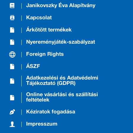
Janikovszky Éva Alapítvány
Kapcsolat
Árkötött termékek
Nyereményjáték-szabályzat
Foreign Rights
ÁSZF
Adatkezelési és Adatvédelmi
Tájékoztató (GDPR)
Online vásárlási és szállítási
feltételek
Kéziratok fogadása
Impresszum