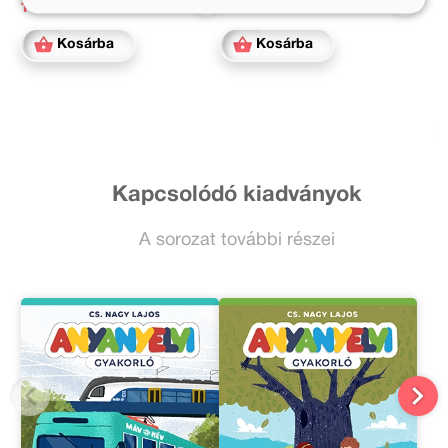
1 019 Ft
1 399 Ft
Kosárba
Kosárba
Kapcsolódó kiadványok
A sorozat további részei