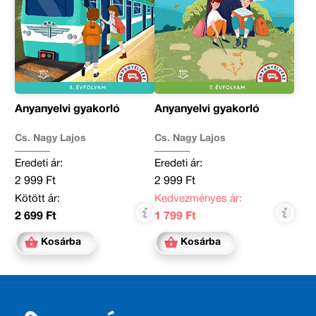
Anyanyelvi gyakorló
Anyanyelvi gyakorló
Cs. Nagy Lajos
Cs. Nagy Lajos
Eredeti ár:
Eredeti ár:
2 999 Ft
2 999 Ft
Kötött ár:
Kedvezményes ár:
2 699 Ft
1 799 Ft
Kosárba
Kosárba