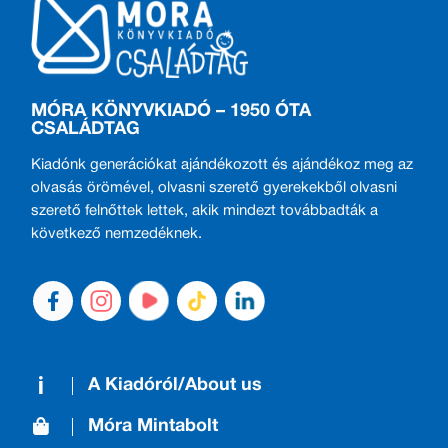
MÓRA KÖNYVKIADÓ – 1950 ÓTA
CSALÁDTAG
Kiadónk generációkat ajándékozott és ajándékoz meg az
olvasás örömével, olvasni szerető gyerekekből olvasni
szerető felnőttek lettek, akik mindezt továbbadták a
következő nemzedéknek.
A Kiadóról/About us
Móra Mintabolt