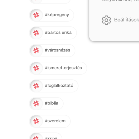
#képregény
Beállítások
#bartos erika
#városnézés
#ismeretterjesztés
#foglalkoztató
#biblia
#szerelem
#krimi