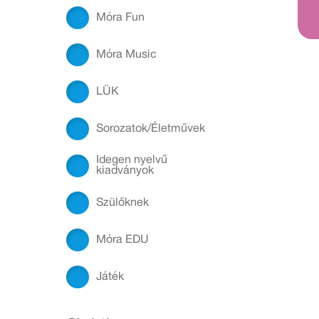
Móra Fun
Móra Music
LÜK
Sorozatok/Életművek
Idegen nyelvű
kiadványok
Szülőknek
Móra EDU
Játék