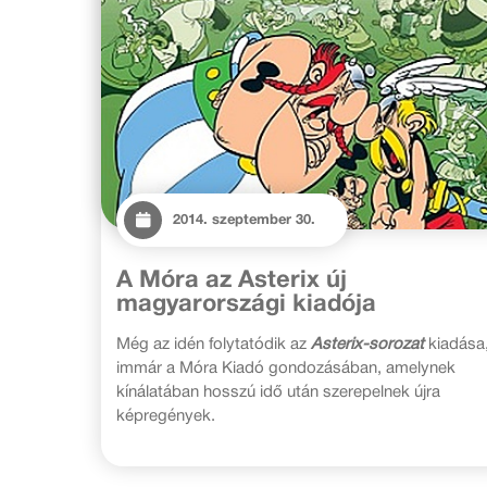
2014. szeptember 30.
A Móra az Asterix új
magyarországi kiadója
Még az idén folytatódik az
Asterix-sorozat
kiadása
immár a Móra Kiadó gondozásában, amelynek
kínálatában hosszú idő után szerepelnek újra
képregények.