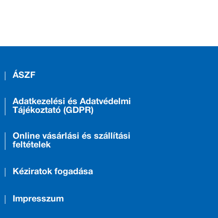
ÁSZF
Adatkezelési és Adatvédelmi
Tájékoztató (GDPR)
Online vásárlási és szállítási
feltételek
Kéziratok fogadása
Impresszum