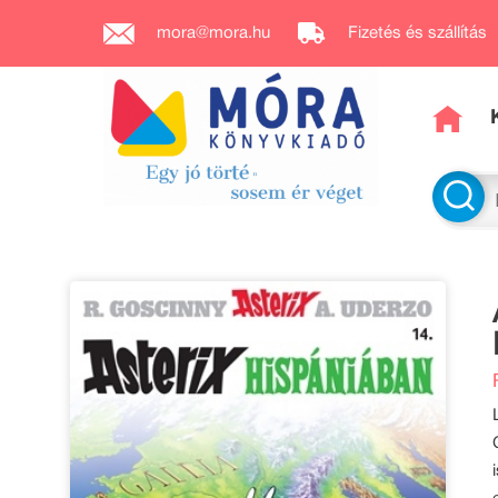
mora@mora.hu
Fizetés és szállítás