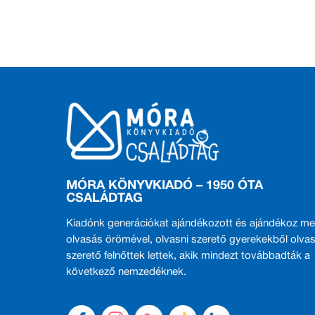
MÓRA KÖNYVKIADÓ – 1950 ÓTA
CSALÁDTAG
Kiadónk generációkat ajándékozott és ajándékoz me
olvasás örömével, olvasni szerető gyerekekből olvas
szerető felnőttek lettek, akik mindezt továbbadták a
következő nemzedéknek.