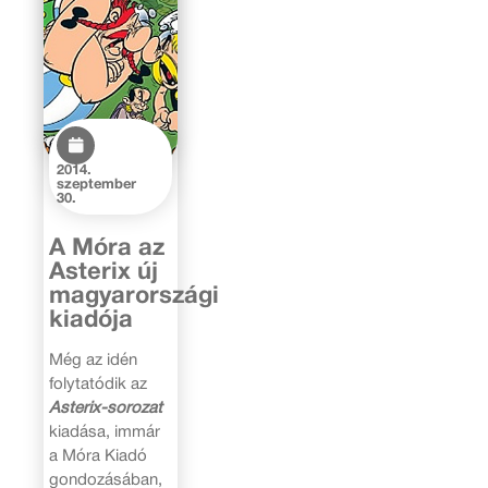
2014.
szeptember
30.
A Móra az
Asterix új
magyarországi
kiadója
Még az idén
folytatódik az
Asterix-sorozat
kiadása, immár
a Móra Kiadó
gondozásában,