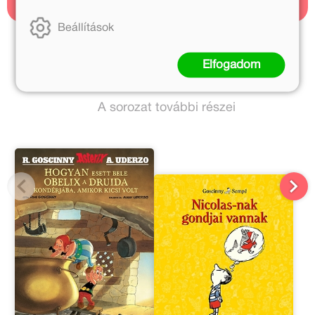
Beállítások
René Goscinny további művei
Elfogadom
Bayer Antal további művei
A sorozat további részei