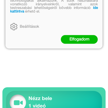
technológiákat alkalmazunk. A sütik használatára
vonatkozó irányelveinkről, valamint azok
testreszabási lehetőségeiről bővebb információ
ide
kattintva
érhető el.
Beállítások
Elfogadom
Nézz bele
1 videó