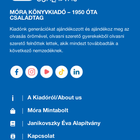
MÓRA KÖNYVKIADÓ – 1950 ÓTA
CSALÁDTAG
Kiadónk generációkat ajándékozott és ajándékoz meg az
olvasás örömével, olvasni szerető gyerekekből olvasni
szerető felnőttek lettek, akik mindezt továbbadták a
következő nemzedéknek.
A Kiadóról/About us
Móra Mintabolt
Janikovszky Éva Alapítvány
Kapcsolat