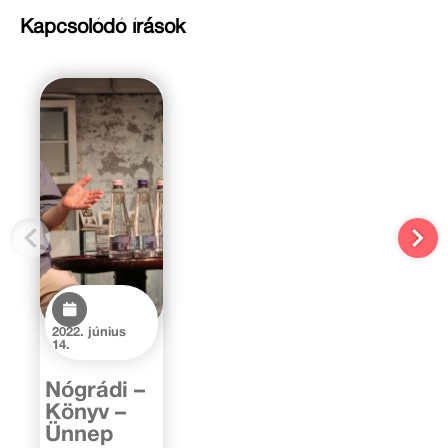
Kapcsolódó írások
2022. június
14.
Nógrádi –
Könyv –
Ünnep