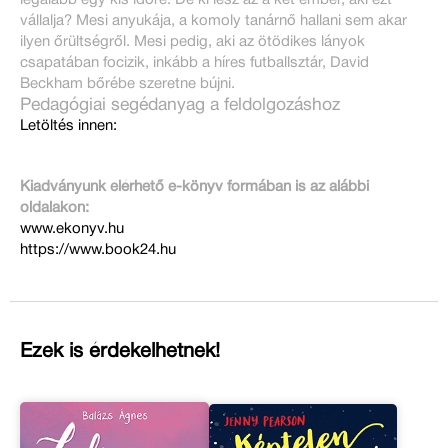
vállalja? Mesi anyukája, a komoly tanárnő hallani sem akar
ilyen őrültségről. Mesi pedig, aki az ötödikes lányok
csapatában focizik, inkább a híres futballsztár, David
Beckham bőrébe szeretne bújni.
Pedagógiai segédanyag a feldolgozáshoz
Letöltés innen:
Kiadványunk elérhető e-könyv formában is az alábbi
oldalakon:
www.ekonyv.hu
https://www.book24.hu
Ezek is érdekelhetnek!