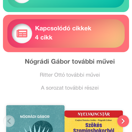
Kapcsolódó cikkek
4 cikk
Nógrádi Gábor további művei
Ritter Ottó további művei
A sorozat további részei