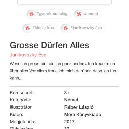
#gyerekmonológ
#német
#klasszikus
#janikovszky éva
Grosse Dürfen Alles
Janikovszky Éva
Wenn ich gross bin, bin ich ganz anders. Ich freue mich
über alles.Vor allem freue ich mich darüber, dass ich tun
kann,...
Korcsoport:
3+
Kategória:
Német
Illusztrátor:
Réber László
Kiadó:
Móra Könyvkiadó
Megjelenés:
2017.