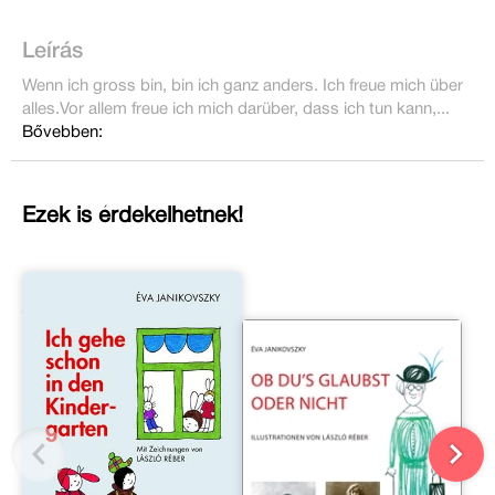
Leírás
Wenn ich gross bin, bin ich ganz anders. Ich freue mich über
alles.Vor allem freue ich mich darüber, dass ich tun kann,...
Bővebben:
Ezek is érdekelhetnek!