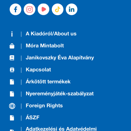
A Kiadóról/About us
Móra Mintabolt
Janikovszky Éva Alapítvány
Kapcsolat
Árkötött termékek
Nyereményjáték-szabályzat
Foreign Rights
ÁSZF
Adatkezelési és Adatvédelmi