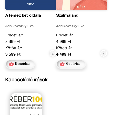
A lemez két oldala
Szalmaláng
Janikovszky Éva
Janikovszky Éva
Eredeti ár:
Eredeti ár:
3 999 Ft
4 999 Ft
Kötött ár:
Kötött ár:
3 599 Ft
4 499 Ft
Kosárba
Kosárba
Kapcsolódó írások