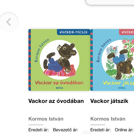
Vackor az óvodában
Vackor játszik
Kormos István
Kormos István
Eredeti ár:
Bevezető ár:
Eredeti ár:
Online ár: