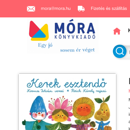
mora@mora.hu
Fizetés és szállítás