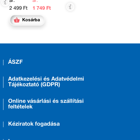
ár:
ár:
2 499 Ft
1 749 Ft
Kosárba
ÁSZF
Adatkezelési és Adatvédelmi
Tájékoztató (GDPR)
Online vásárlási és szállítási
feltételek
Kéziratok fogadása