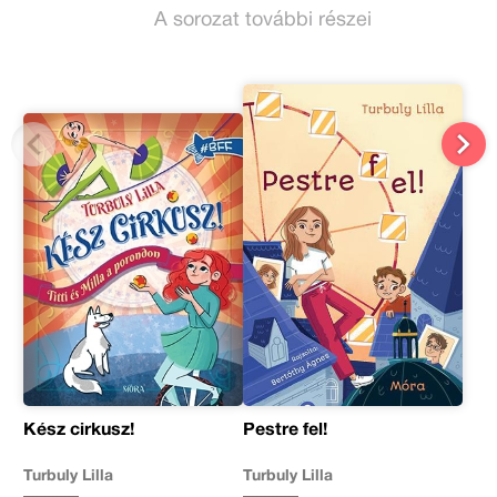
A sorozat további részei
Kész cirkusz!
Pestre fel!
Turbuly Lilla
Turbuly Lilla