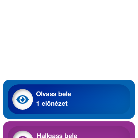
Olvass bele
1 előnézet
Hallgass bele