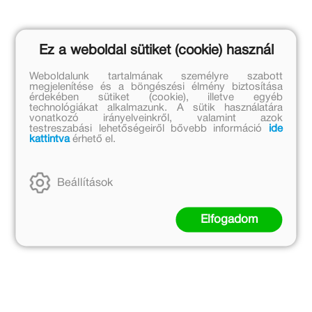
Ez a weboldal sütiket (cookie) használ
Weboldalunk tartalmának személyre szabott
megjelenítése és a böngészési élmény biztosítása
érdekében sütiket (cookie), illetve egyéb
technológiákat alkalmazunk. A sütik használatára
vonatkozó irányelveinkről, valamint azok
testreszabási lehetőségeiről bővebb információ
ide
kattintva
érhető el.
Beállítások
Elfogadom