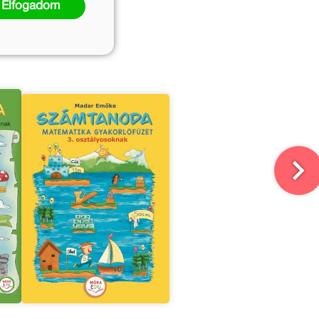
Elfogadom