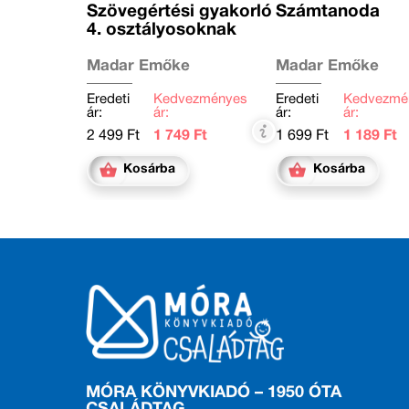
Szövegértési gyakorló
Számtanoda
4. osztályosoknak
Madar Emőke
Madar Emőke
Eredeti
Kedvezményes
Eredeti
Kedvezmé
ár:
ár:
ár:
ár:
2 499 Ft
1 749 Ft
1 699 Ft
1 189 Ft
Kosárba
Kosárba
MÓRA KÖNYVKIADÓ – 1950 ÓTA