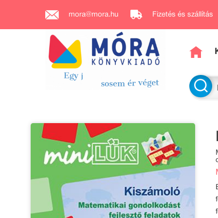
mora@mora.hu
Fizetés és szállítás