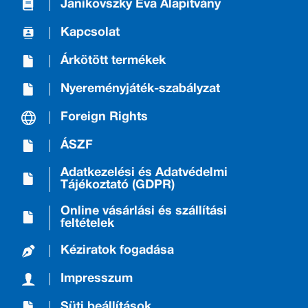
Janikovszky Éva Alapítvány
Kapcsolat
Árkötött termékek
Nyereményjáték-szabályzat
Foreign Rights
ÁSZF
Adatkezelési és Adatvédelmi
Tájékoztató (GDPR)
Online vásárlási és szállítási
feltételek
Kéziratok fogadása
Impresszum
Süti beállítások