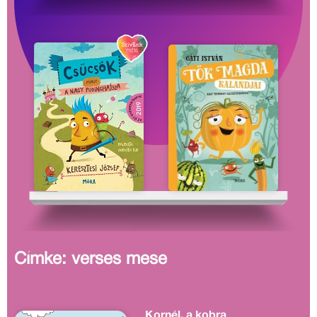
Címke: verses mese
Kornél, a kobra