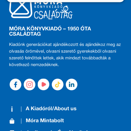
MÓRA KÖNYVKIADÓ – 1950 ÓTA
CSALÁDTAG
Kiadónk generációkat ajándékozott és ajándékoz meg az
olvasás örömével, olvasni szerető gyerekekből olvasni
szerető felnőttek lettek, akik mindezt továbbadták a
következő nemzedéknek.
A Kiadóról/About us
Móra Mintabolt