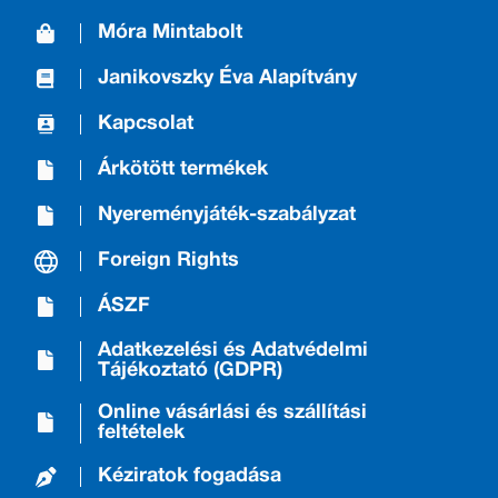
Móra Mintabolt
Janikovszky Éva Alapítvány
Kapcsolat
Árkötött termékek
Nyereményjáték-szabályzat
Foreign Rights
ÁSZF
Adatkezelési és Adatvédelmi
Tájékoztató (GDPR)
Online vásárlási és szállítási
feltételek
Kéziratok fogadása