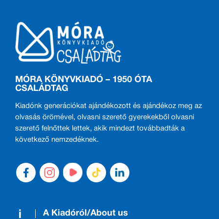
MÓRA KÖNYVKIADÓ – 1950 ÓTA
CSALÁDTAG
Kiadónk generációkat ajándékozott és ajándékoz meg az
olvasás örömével, olvasni szerető gyerekekből olvasni
szerető felnőttek lettek, akik mindezt továbbadták a
következő nemzedéknek.
A Kiadóról/About us