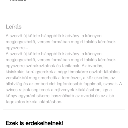
Leírás
A szerző új kötete hiánypótló kiadvány: a könnyen
megjegyezhető, verses formában megírt találós kérdések
egyszerre...
A szerző új kötete hiánypótló kiadvány: a könnyen
megjegyezhető, verses formában megírt találós kérdések
egyszerre szórakoztatnak és tanítanak. Az óvodás,
kisiskolás korú gyerekek a négy témakörre osztott kitalálós
versikékből megismerhetik a természet, a közlekedés, az
állatvilág és az emberi élet legfontosabb fogalmait, szavait. A
színes rajzok segítenek a rejtvények kitalálásában, így a
könyv egyaránt sikerrel használható az óvodai és az alsó
tagozatos iskolai oktatásban.
Ezek is érdekelhetnek!