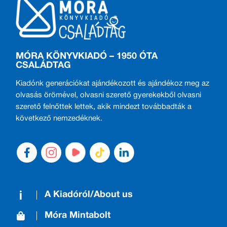
MÓRA KÖNYVKIADÓ – 1950 ÓTA
CSALÁDTAG
Kiadónk generációkat ajándékozott és ajándékoz meg az
olvasás örömével, olvasni szerető gyerekekből olvasni
szerető felnőttek lettek, akik mindezt továbbadták a
következő nemzedéknek.
A Kiadóról/About us
Móra Mintabolt