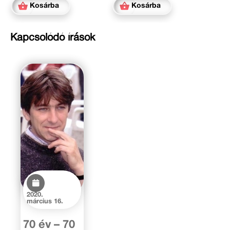
Kosárba
Kosárba
Kapcsolódó írások
2020.
március 16.
70 év – 70