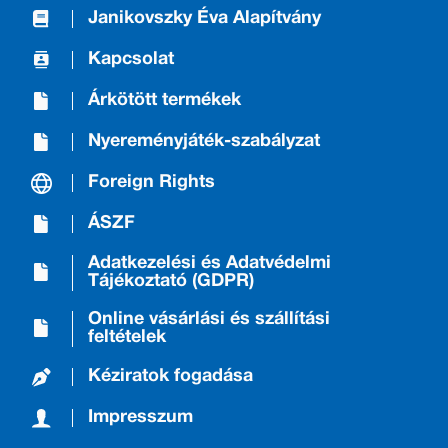
Janikovszky Éva Alapítvány
Kapcsolat
Árkötött termékek
Nyereményjáték-szabályzat
Foreign Rights
ÁSZF
Adatkezelési és Adatvédelmi
Tájékoztató (GDPR)
Online vásárlási és szállítási
feltételek
Kéziratok fogadása
Impresszum