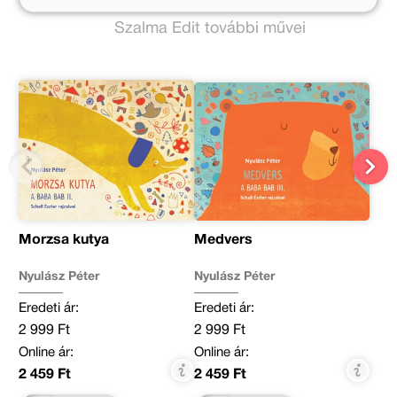
Szalma Edit további művei
Morzsa kutya
Medvers
Nyulász Péter
Nyulász Péter
Eredeti ár:
Eredeti ár:
2 999 Ft
2 999 Ft
Online ár:
Online ár:
2 459 Ft
2 459 Ft