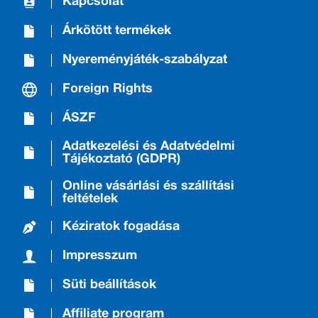
Kapcsolat
Árkötött termékek
Nyereményjáték-szabályzat
Foreign Rights
ÁSZF
Adatkezelési és Adatvédelmi
Tájékoztató (GDPR)
Online vásárlási és szállítási
feltételek
Kéziratok fogadása
Impresszum
Süti beállítások
Affiliate program