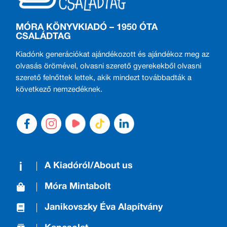
MÓRA KÖNYVKIADÓ – 1950 ÓTA
CSALÁDTAG
Kiadónk generációkat ajándékozott és ajándékoz meg az
olvasás örömével, olvasni szerető gyerekekből olvasni
szerető felnőttek lettek, akik mindezt továbbadták a
következő nemzedéknek.
A Kiadóról/About us
Móra Mintabolt
Janikovszky Éva Alapítvány