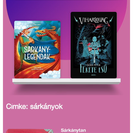
Címke: sárkányok
Sárkánytan