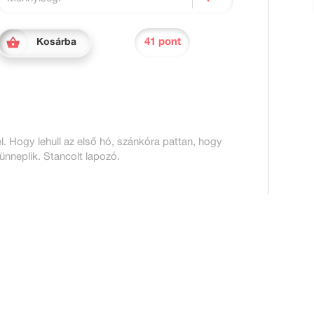
41 pont
Kosárba
. Hogy lehull az első hó, szánkóra pattan, hogy
ünneplik. Stancolt lapozó.