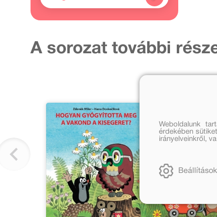
A sorozat további része
Weboldalunk tar
érdekében sütiket
irányelveinkről, 
Beállítások