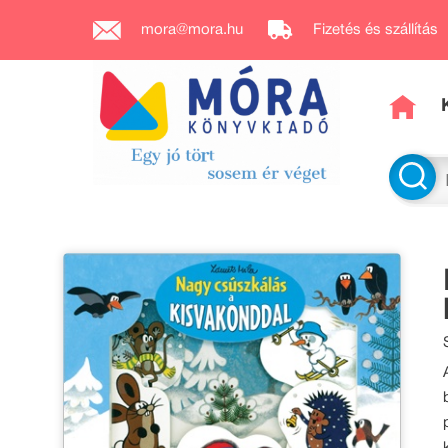
mora@mora.hu
Fizetés és szállítás