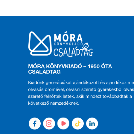
MÓRA KÖNYVKIADÓ – 1950 ÓTA
CSALÁDTAG
Kiadónk generációkat ajándékozott és ajándékoz me
olvasás örömével, olvasni szerető gyerekekből olvas
szerető felnőttek lettek, akik mindezt továbbadták a
következő nemzedéknek.