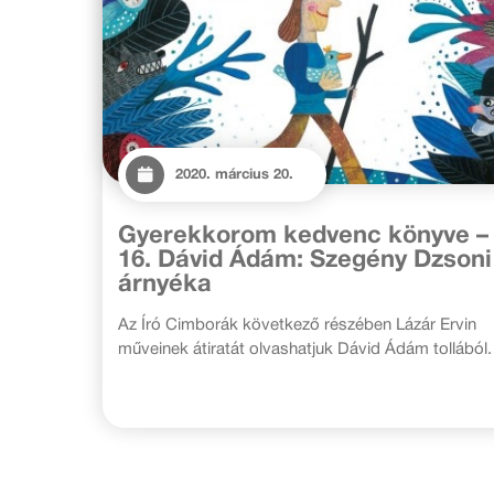
2020. március 20.
Gyerekkorom kedvenc könyve –
16. Dávid Ádám: Szegény Dzsoni
árnyéka
Az Író Cimborák következő részében Lázár Ervin
műveinek átiratát olvashatjuk Dávid Ádám tollából.