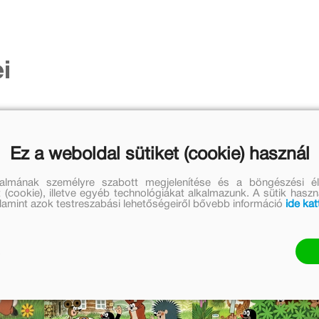
i
Ez a weboldal sütiket (cookie) használ
talmának személyre szabott megjelenítése és a böngészési él
 (cookie), illetve egyéb technológiákat alkalmazunk. A sütik hasz
valamint azok testreszabási lehetőségeiről bővebb információ
ide kat