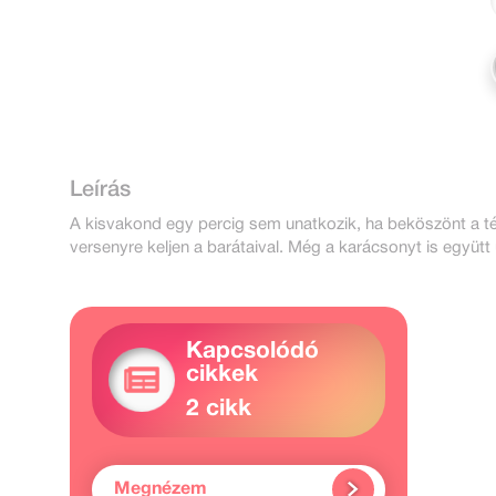
Leírás
A kisvakond egy percig sem unatkozik, ha beköszönt a tél
versenyre keljen a barátaival. Még a karácsonyt is együtt 
Kapcsolódó
cikkek
2 cikk
Megnézem