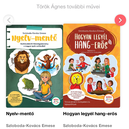
Török Ágnes további művei
Nyelv-mentő
Hogyan legyél hang-erős
Szloboda-Kovács Emese
Szloboda-Kovács Emese