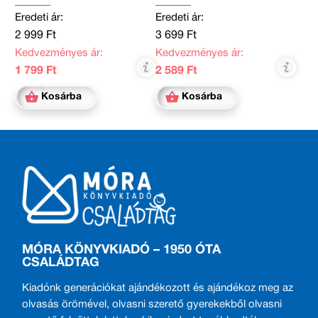
Eredeti ár:
Eredeti ár:
2 999 Ft
3 699 Ft
Kedvezményes ár:
Kedvezményes ár:
1 799 Ft
2 589 Ft
Kosárba
Kosárba
MÓRA KÖNYVKIADÓ – 1950 ÓTA
CSALÁDTAG
Kiadónk generációkat ajándékozott és ajándékoz meg az
olvasás örömével, olvasni szerető gyerekekből olvasni