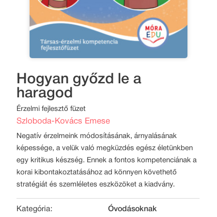
Hogyan győzd le a
haragod
Érzelmi fejlesztő füzet
Szloboda-Kovács Emese
Negatív érzelmeink módosításának, árnyalásának
képessége, a velük való megküzdés egész életünkben
egy kritikus készség. Ennek a fontos kompetenciának a
korai kibontakoztatásához ad könnyen követhető
stratégiát és szemléletes eszközöket a kiadvány.
Kategória:
Óvodásoknak