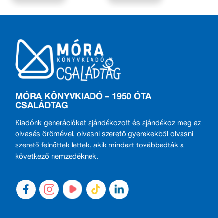
MÓRA KÖNYVKIADÓ – 1950 ÓTA
CSALÁDTAG
Kiadónk generációkat ajándékozott és ajándékoz meg az
olvasás örömével, olvasni szerető gyerekekből olvasni
szerető felnőttek lettek, akik mindezt továbbadták a
következő nemzedéknek.