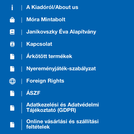
A Kiadóról/About us
Móra Mintabolt
Janikovszky Éva Alapítvány
Kapcsolat
Árkötött termékek
Nyereményjáték-szabályzat
Foreign Rights
ÁSZF
Adatkezelési és Adatvédelmi
Tájékoztató (GDPR)
Online vásárlási és szállítási
feltételek