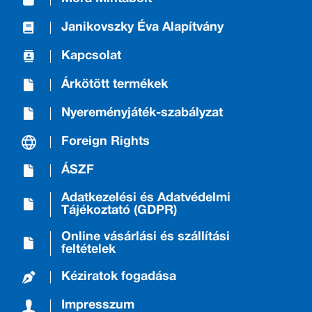
Janikovszky Éva Alapítvány
Kapcsolat
Árkötött termékek
Nyereményjáték-szabályzat
Foreign Rights
ÁSZF
Adatkezelési és Adatvédelmi
Tájékoztató (GDPR)
Online vásárlási és szállítási
feltételek
Kéziratok fogadása
Impresszum