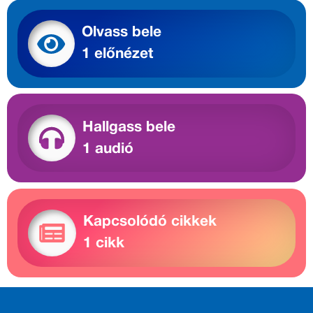
Olvass bele
1 előnézet
Hallgass bele
1 audió
Kapcsolódó cikkek
1 cikk