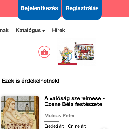
Bejelentkezés
Regisztrálás
nak
Katalógus
Hírek
Ezek is érdekelhetnek!
A valóság szerelmese -
Czene Béla festészete
Molnos Péter
Eredeti ár:
Online ár: