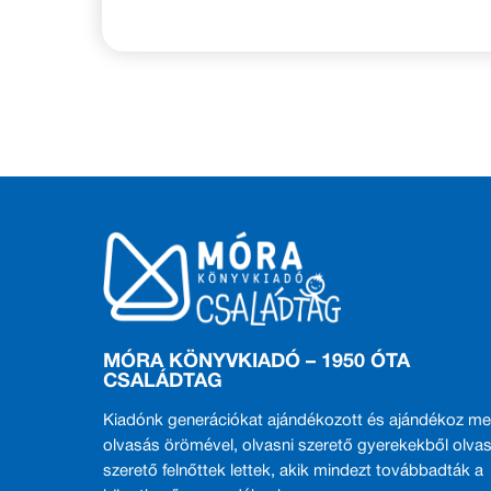
MÓRA KÖNYVKIADÓ – 1950 ÓTA
CSALÁDTAG
Kiadónk generációkat ajándékozott és ajándékoz me
olvasás örömével, olvasni szerető gyerekekből olvas
szerető felnőttek lettek, akik mindezt továbbadták a