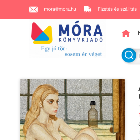
mora@mora.hu
Fizetés és szállítás