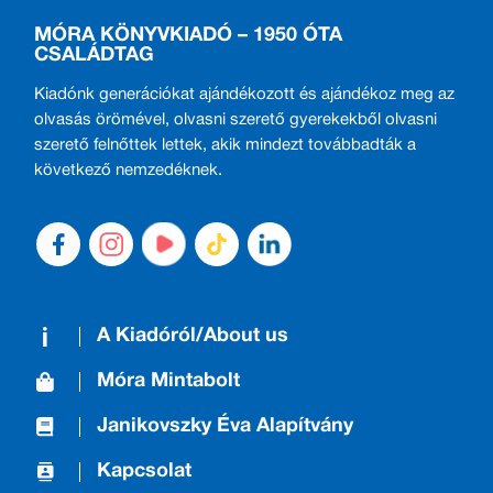
MÓRA KÖNYVKIADÓ – 1950 ÓTA
CSALÁDTAG
Kiadónk generációkat ajándékozott és ajándékoz meg az
olvasás örömével, olvasni szerető gyerekekből olvasni
szerető felnőttek lettek, akik mindezt továbbadták a
következő nemzedéknek.
A Kiadóról/About us
Móra Mintabolt
Janikovszky Éva Alapítvány
Kapcsolat