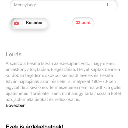
Mennyiség:
32 pont
Kosárba
Leírás
A szerző a Fekete István az édesapám volt... nagy sikerű
emlékkönyv folytatása, kiegészítése. Helyet kaptak benne a
korábban terjedelmi okokból kimaradt levelek és Fekete
István naplójának azon részletei is, melyeket 1969-70-ben
jegyzett le a kiváló író. Természetesen nem maradt ki a göllei
újratemetés "története" sem, mint ahogy tartalmazza a kötet
az újabb méltatásokat és reflexiókat is.
Bővebben:
Ezek is érdekelhetnek!