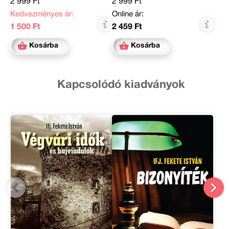
2 999 Ft
2 999 Ft
Kedvezményes ár:
Online ár:
1 500 Ft
2 459 Ft
Kosárba
Kosárba
Kapcsolódó kiadványok