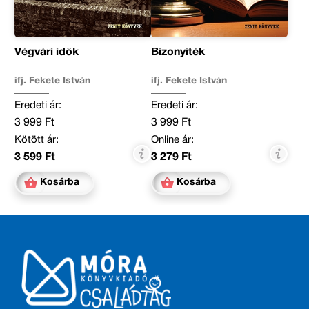
Végvári idők
Bizonyíték
ifj. Fekete István
ifj. Fekete István
Eredeti ár:
Eredeti ár:
3 999 Ft
3 999 Ft
Kötött ár:
Online ár:
3 599 Ft
3 279 Ft
Kosárba
Kosárba