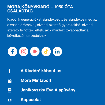
MÓRA KÖNYVKIADÓ – 1950 ÓTA
CSALÁDTAG
Kiadónk generációkat ajándékozott és ajándékoz meg az
olvasás örömével, olvasni szerető gyerekekből olvasni
szerető felnőttek lettek, akik mindezt továbbadták a
következő nemzedéknek.
A Kiadóról/About us
Móra Mintabolt
Janikovszky Éva Alapítvány
Kapcsolat