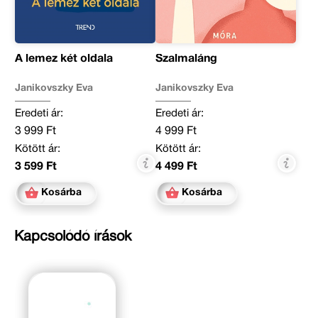
A lemez két oldala
Szalmaláng
Janikovszky Éva
Janikovszky Éva
Eredeti ár:
Eredeti ár:
3 999 Ft
4 999 Ft
Kötött ár:
Kötött ár:
3 599 Ft
4 499 Ft
Kosárba
Kosárba
Kapcsolódó írások