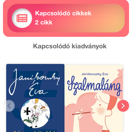
Kapcsolódó cikkek
2 cikk
Kapcsolódó kiadványok