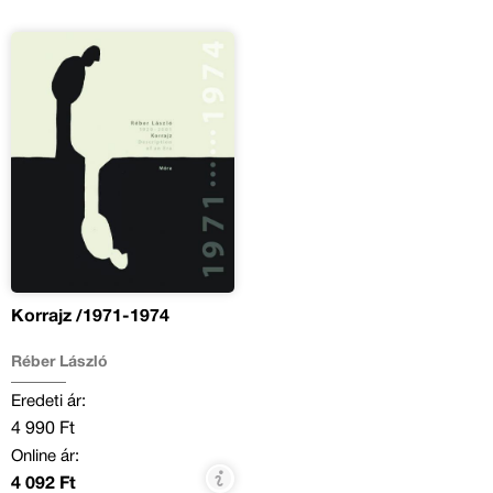
Korrajz /1971-1974
Réber László
Eredeti ár:
4 990 Ft
Online ár:
4 092 Ft