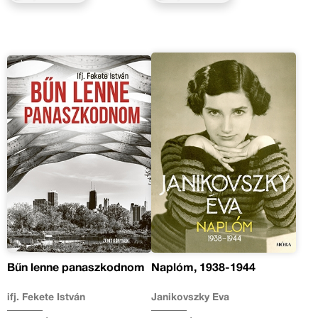
Bűn lenne panaszkodnom
Naplóm, 1938-1944
ifj. Fekete István
Janikovszky Éva