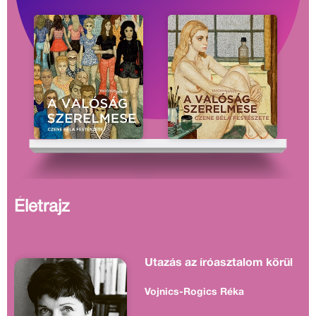
Életrajz
Utazás az íróasztalom körül
Vojnics-Rogics Réka