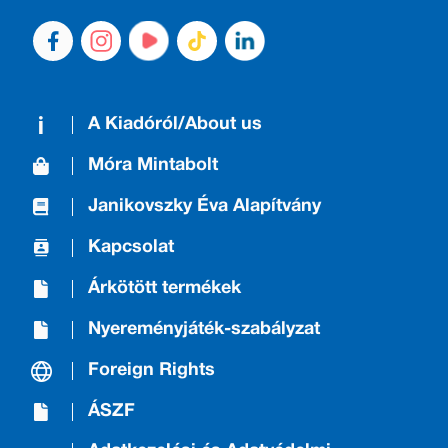
A Kiadóról/About us
Móra Mintabolt
Janikovszky Éva Alapítvány
Kapcsolat
Árkötött termékek
Nyereményjáték-szabályzat
Foreign Rights
ÁSZF