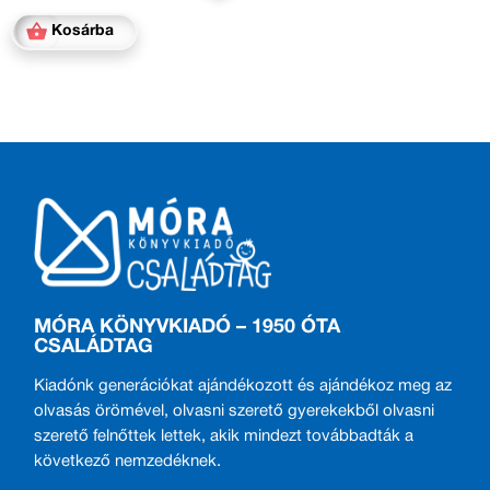
Kosárba
MÓRA KÖNYVKIADÓ – 1950 ÓTA
CSALÁDTAG
Kiadónk generációkat ajándékozott és ajándékoz meg az
olvasás örömével, olvasni szerető gyerekekből olvasni
szerető felnőttek lettek, akik mindezt továbbadták a
következő nemzedéknek.