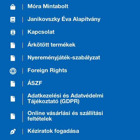
Móra Mintabolt
Janikovszky Éva Alapítvány
Kapcsolat
Árkötött termékek
Nyereményjáték-szabályzat
Foreign Rights
ÁSZF
Adatkezelési és Adatvédelmi
Tájékoztató (GDPR)
Online vásárlási és szállítási
feltételek
Kéziratok fogadása