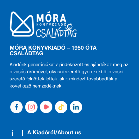
MÓRA KÖNYVKIADÓ – 1950 ÓTA
CSALÁDTAG
Kiadónk generációkat ajándékozott és ajándékoz meg az
olvasás örömével, olvasni szerető gyerekekből olvasni
szerető felnőttek lettek, akik mindezt továbbadták a
következő nemzedéknek.
A Kiadóról/About us