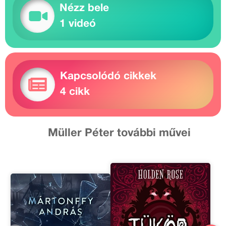
Nézz bele
1 videó
Kapcsolódó cikkek
4 cikk
Müller Péter további művei