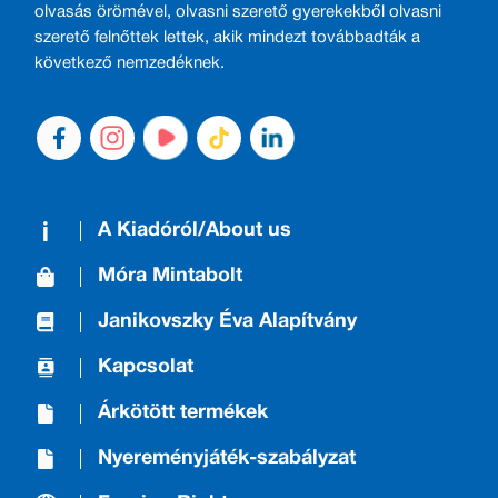
olvasás örömével, olvasni szerető gyerekekből olvasni
szerető felnőttek lettek, akik mindezt továbbadták a
következő nemzedéknek.
A Kiadóról/About us
Móra Mintabolt
Janikovszky Éva Alapítvány
Kapcsolat
Árkötött termékek
Nyereményjáték-szabályzat