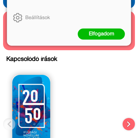
Beállítások
Kapcsolódó cikkek
Elfogadom
4 cikk
Kapcsolódó írások