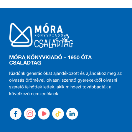
MÓRA KÖNYVKIADÓ – 1950 ÓTA
CSALÁDTAG
Kiadónk generációkat ajándékozott és ajándékoz meg az
olvasás örömével, olvasni szerető gyerekekből olvasni
szerető felnőttek lettek, akik mindezt továbbadták a
következő nemzedéknek.