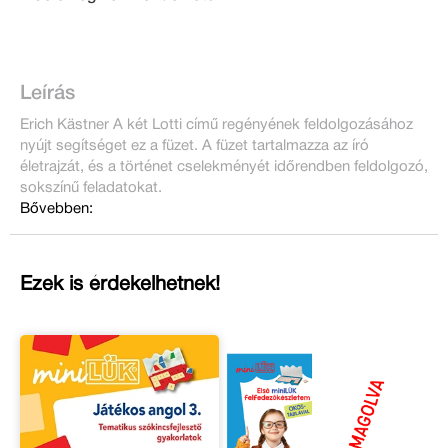
Leírás
Erich Kästner A két Lotti című regényének feldolgozásához
nyújt segítséget ez a füzet. A füzet tartalmazza az író
életrajzát, és a történet cselekményét időrendben feldolgozó,
sokszínű feladatokat.
Bővebben:
Ezek is érdekelhetnek!