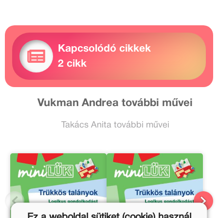
Kapcsolódó cikkek
2 cikk
Vukman Andrea további művei
Takács Anita további művei
Ez a weboldal sütiket (cookie) használ