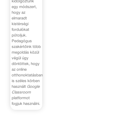
kidolgoztunk
egy módszert,
hogy az
elmaradt
kistérségi
fordulókat
pótoljuk.
Pedagógus
szakértőink több
megoldás közül
végül úgy
döntöttek, hogy
az online
otthonoktatásban
is széles körben
használt
Google
Classroom
platformot
fogjuk használni.