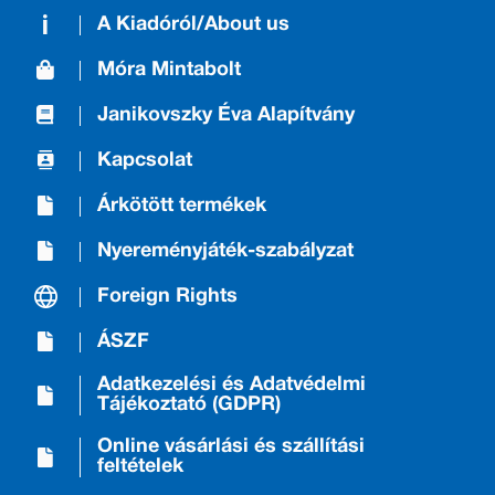
A Kiadóról/About us
Móra Mintabolt
Janikovszky Éva Alapítvány
Kapcsolat
Árkötött termékek
Nyereményjáték-szabályzat
Foreign Rights
ÁSZF
Adatkezelési és Adatvédelmi
Tájékoztató (GDPR)
Online vásárlási és szállítási
feltételek