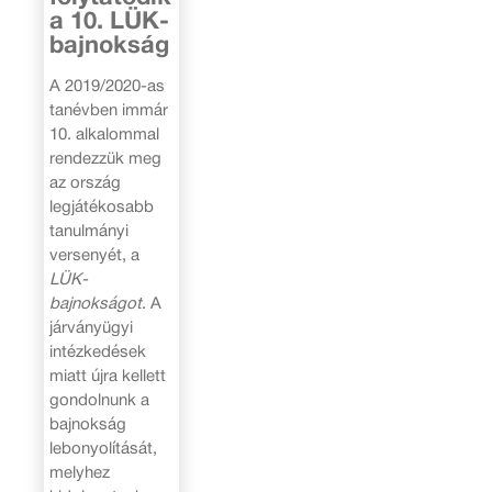
a 10. LÜK-
bajnokság
A 2019/2020-as
tanévben immár
10. alkalommal
rendezzük meg
az ország
legjátékosabb
tanulmányi
versenyét, a
LÜK-
bajnokságot
. A
járványügyi
intézkedések
miatt újra kellett
gondolnunk a
bajnokság
lebonyolítását,
melyhez