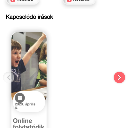
Kapcsolódó írások
2020. április
6.
Online
folytatódik