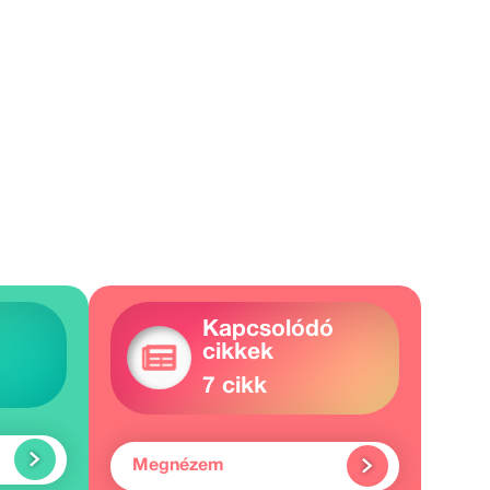
Kapcsolódó
cikkek
7 cikk
Megnézem