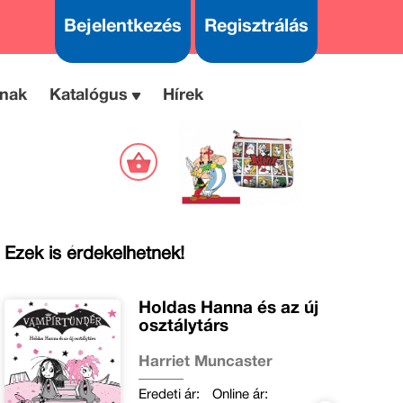
Bejelentkezés
Regisztrálás
nak
Katalógus
Hírek
Ezek is érdekelhetnek!
Holdas Hanna és az új
osztálytárs
Harriet Muncaster
Eredeti ár:
Online ár: