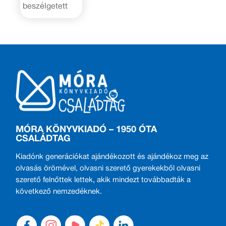
beszélgetett
MÓRA KÖNYVKIADÓ – 1950 ÓTA
CSALÁDTAG
Kiadónk generációkat ajándékozott és ajándékoz meg az
olvasás örömével, olvasni szerető gyerekekből olvasni
szerető felnőttek lettek, akik mindezt továbbadták a
következő nemzedéknek.