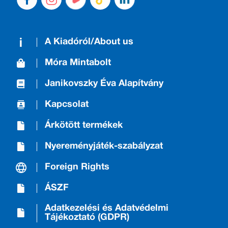
A Kiadóról/About us
Móra Mintabolt
Janikovszky Éva Alapítvány
Kapcsolat
Árkötött termékek
Nyereményjáték-szabályzat
Foreign Rights
ÁSZF
Adatkezelési és Adatvédelmi
Tájékoztató (GDPR)