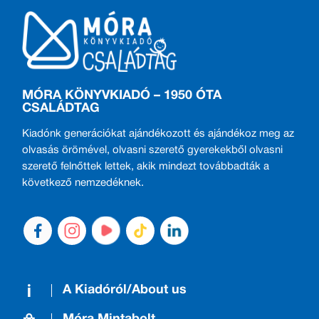
MÓRA KÖNYVKIADÓ – 1950 ÓTA
CSALÁDTAG
Kiadónk generációkat ajándékozott és ajándékoz meg az
olvasás örömével, olvasni szerető gyerekekből olvasni
szerető felnőttek lettek, akik mindezt továbbadták a
következő nemzedéknek.
A Kiadóról/About us