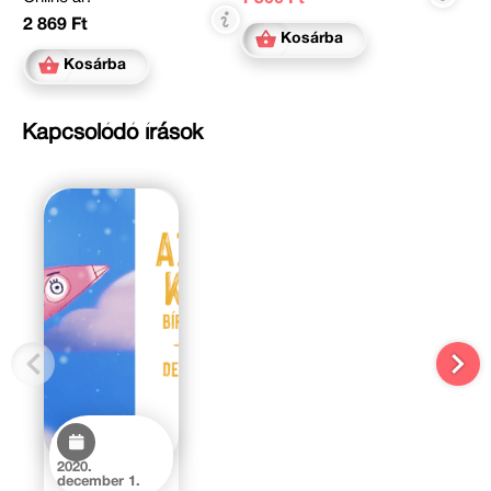
2 869 Ft
Kosárba
Kosárba
Kapcsolódó írások
2020.
december 1.