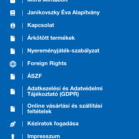
Móra Mintabolt
Janikovszky Éva Alapítvány
Kapcsolat
Árkötött termékek
Nyereményjáték-szabályzat
Foreign Rights
ÁSZF
Adatkezelési és Adatvédelmi
Tájékoztató (GDPR)
Online vásárlási és szállítási
feltételek
Kéziratok fogadása
Impresszum