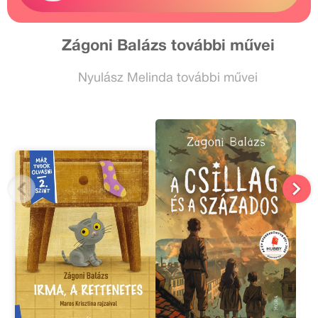
Zágoni Balázs további művei
Nyulász Melinda további művei