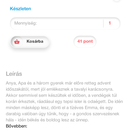
Készleten
Mennyiség:
41 pont
Kosárba
Leírás
Anya, Apa és a három gyerek már előre retteg advent
időszakától, mert jól emlékeznek a tavalyi karácsonyra.
Akkor semmivel sem készültek el időben, a vendégek túl
korán érkeztek, ráadásul egy tepsi isler is odaégett. De idén
minden másképp lesz, dönti el a tízéves Emma, és egy
darabig valóban úgy tűnik, hogy - a gondos szervezésnek
hála - idén békés és boldog lesz az ünnep.
Bővebben: