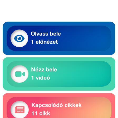
Olvass bele
1 előnézet
Nézz bele
1 videó
Kapcsolódó cikkek
11 cikk