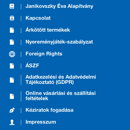
Janikovszky Éva Alapítvány
Kapcsolat
Árkötött termékek
Nyereményjáték-szabályzat
Foreign Rights
ÁSZF
Adatkezelési és Adatvédelmi
Tájékoztató (GDPR)
Online vásárlási és szállítási
feltételek
Kéziratok fogadása
Impresszum