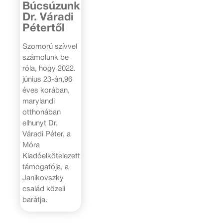
Búcsúzunk
Dr. Váradi
Pétertől
Szomorú szívvel
számolunk be
róla, hogy 2022.
június 23-án,96
éves korában,
marylandi
otthonában
elhunyt Dr.
Váradi Péter, a
Móra
Kiadóelkötelezett
támogatója, a
Janikovszky
család közeli
barátja.