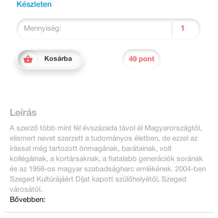
Készleten
Mennyiség:
49 pont
Kosárba
Leírás
A szerző több mint fél évszázada távol él Magyarországtól,
elismert nevet szerzett a tudományos életben, de ezzel az
írással még tartozott önmagának, barátainak, volt
kollégáinak, a kortársaknak, a fiatalabb generációk sorának
és az 1956-os magyar szabadságharc emlékének. 2004-ben
Szeged Kultúrájáért Díjat kapott szülőhelyétől, Szeged
városától.
Bővebben: