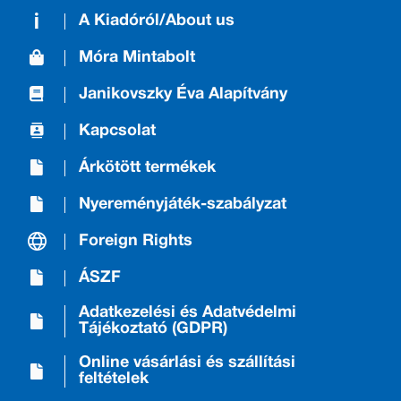
A Kiadóról/About us
Móra Mintabolt
Janikovszky Éva Alapítvány
Kapcsolat
Árkötött termékek
Nyereményjáték-szabályzat
Foreign Rights
ÁSZF
Adatkezelési és Adatvédelmi
Tájékoztató (GDPR)
Online vásárlási és szállítási
feltételek