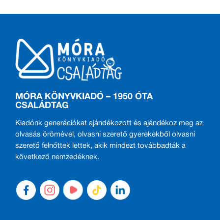
MÓRA KÖNYVKIADÓ – 1950 ÓTA
CSALÁDTAG
Kiadónk generációkat ajándékozott és ajándékoz meg az
olvasás örömével, olvasni szerető gyerekekből olvasni
szerető felnőttek lettek, akik mindezt továbbadták a
következő nemzedéknek.