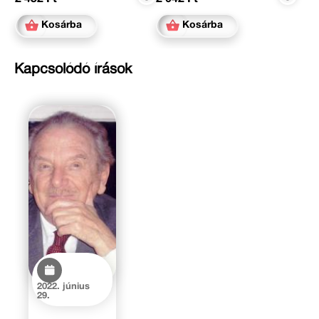
Kosárba
Kosárba
Kapcsolódó írások
2022. június
29.