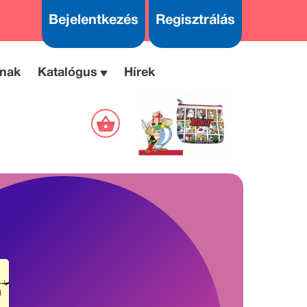
Bejelentkezés
Regisztrálás
nak
Katalógus
Hírek