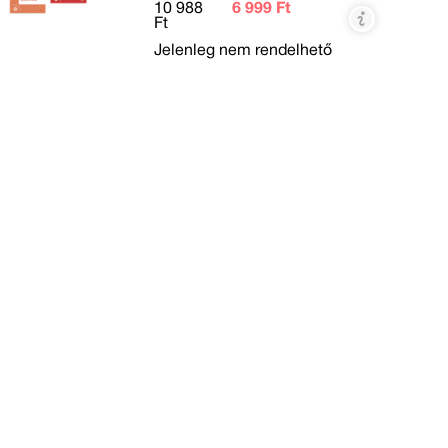
10 988
6 999 Ft
Ft
Jelenleg nem rendelhető