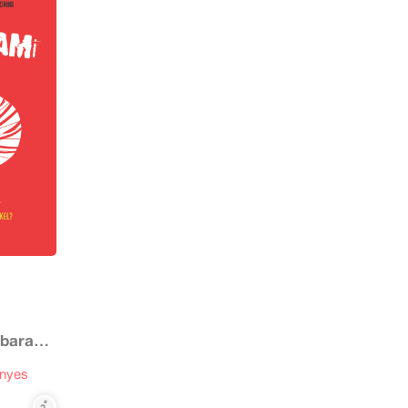
rbara
nyes