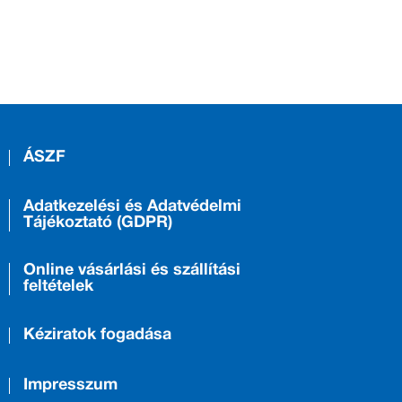
ÁSZF
Adatkezelési és Adatvédelmi
Tájékoztató (GDPR)
Online vásárlási és szállítási
feltételek
Kéziratok fogadása
Impresszum